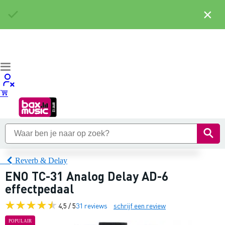
×
Reverb & Delay
ENO TC-31 Analog Delay AD-6
effectpedaal
4,5 / 5
31 reviews
schrijf een review
POPULAIR