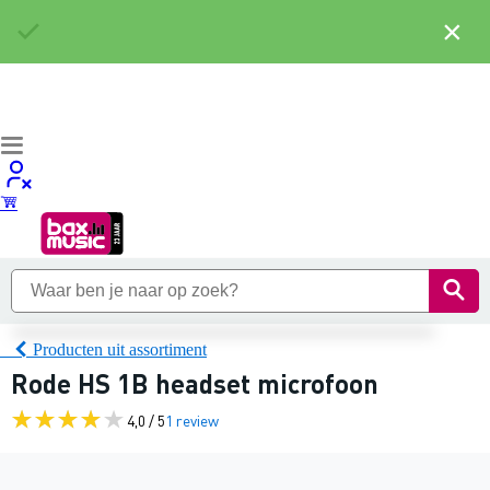
×
Producten uit assortiment
Rode HS 1B headset microfoon
4,0 / 5
1 review