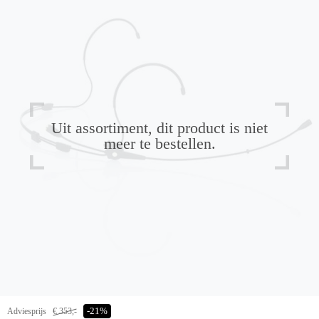
Uit assortiment, dit product is niet
meer te bestellen.
Adviesprijs
€ 353,-
-21%