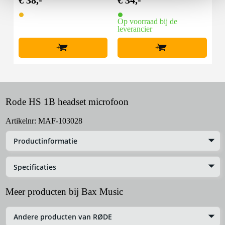
€ 38,-
€ 34,-
Op voorraad bij de
leverancier
+
+
Rode HS 1B headset microfoon
Artikelnr:
MAF-103028
Productinformatie
Specificaties
Meer producten bij Bax Music
Andere producten van RØDE