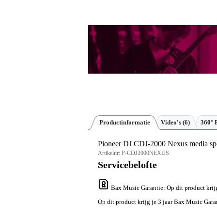
Productinformatie
Video's (6)
360° 
Pioneer DJ CDJ-2000 Nexus media sp
Artikelnr:
P-CDJ2000NEXUS
Servicebelofte
Bax Music Garantie
: Op dit product kri
Op dit product krijg je 3 jaar Bax Music Gara