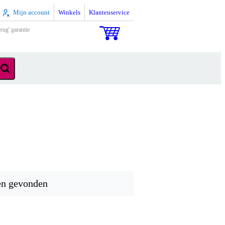
Mijn account
Winkels
Klantenservice
rug' garantie
en gevonden