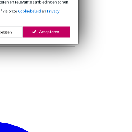
eteren en relevante aanbiedingen tonen.
of via onze
Cookiebeleid
en
Privacy
Accepteren
passen