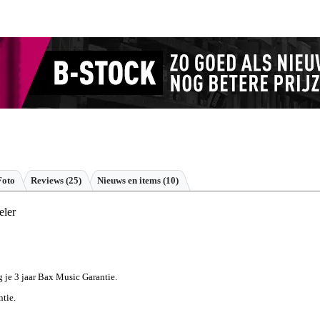
Foto
Reviews
(25)
Nieuws en items (10)
eler
jg je 3 jaar Bax Music Garantie.
ntie.