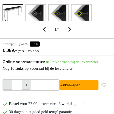
1
/
4
Adviesprijs
€ 462,-
-16%
€ 389,-
(incl. 21% btw)
Online voorraadstatus:
Op voorraad bij de leverancier
Nog 10 stuks op voorraad bij de leverancier
In winkelwagen
Bestel voor 23:00 = over circa 3 werkdagen in huis
30 dagen 'niet goed geld terug' garantie