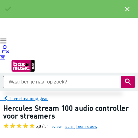
×
Live streaming gear
Hercules Stream 100 audio controller
voor streamers
5,0 / 5
1 review
schrijf een review