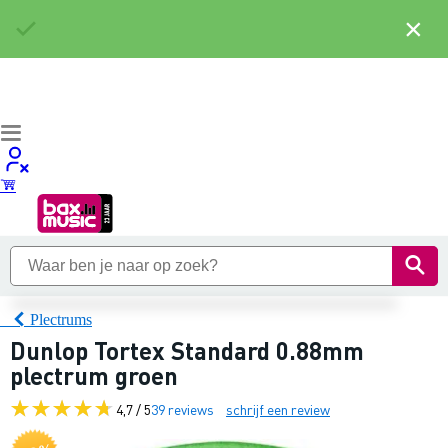
×
Plectrums
Dunlop Tortex Standard 0.88mm
plectrum groen
4,7 / 5
39 reviews
schrijf een review