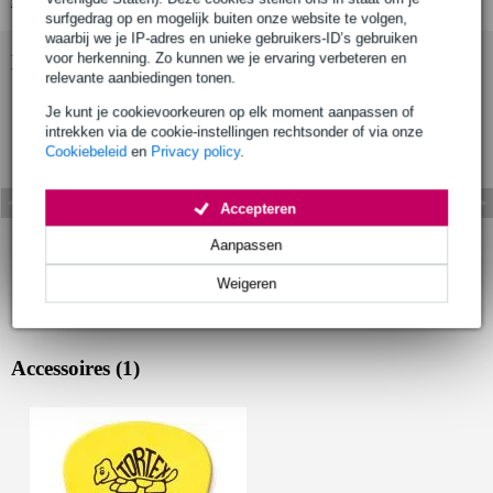
surfgedrag op en mogelijk buiten onze website te volgen,
waarbij we je IP-adres en unieke gebruikers-ID’s gebruiken
voor herkenning. Zo kunnen we je ervaring verbeteren en
Bekijk ook eens (1)
relevante aanbiedingen tonen.
Je kunt je cookievoorkeuren op elk moment aanpassen of
intrekken via de cookie-instellingen rechtsonder of via onze
Cookiebeleid
en
Privacy policy
.
Accepteren
Aanpassen
Weigeren
Accessoires (1)