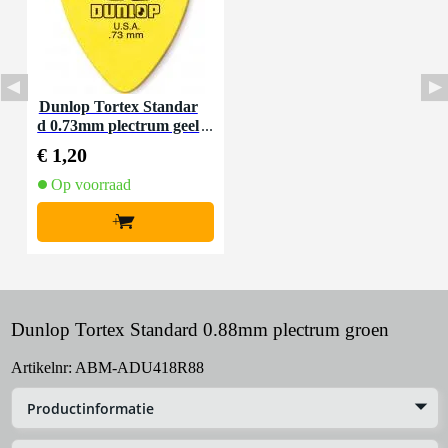
Dunlop Tortex Standar
d 0.73mm plectrum geel
€ 1,20
Op voorraad
+
Dunlop Tortex Standard 0.88mm plectrum groen
Artikelnr:
ABM-ADU418R88
Productinformatie