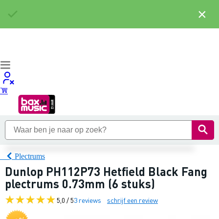
×
Plectrums
Dunlop PH112P73 Hetfield Black Fang
plectrums 0.73mm (6 stuks)
5,0 / 5
3 reviews
schrijf een review