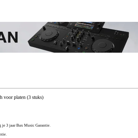
 voor platen (3 stuks)
jg je 3 jaar Bax Music Garantie.
ntie.