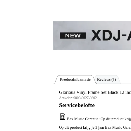
Productinformatie
Reviews
(7)
Glorious Vinyl Frame Set Black 12 inch
Artikelnr:
9000-0027-9802
Servicebelofte
Bax Music Garantie
: Op dit product kri
Op dit product krijg je 3 jaar Bax Music Gara