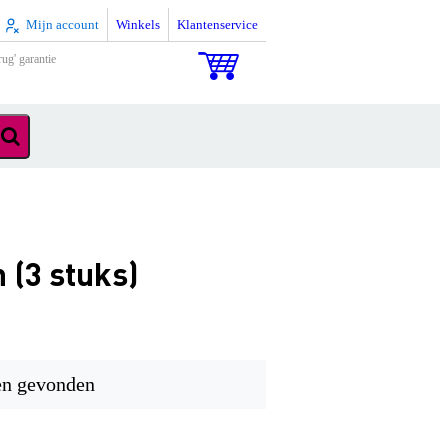
Mijn account
Winkels
Klantenservice
rug' garantie
 (3 stuks)
en gevonden