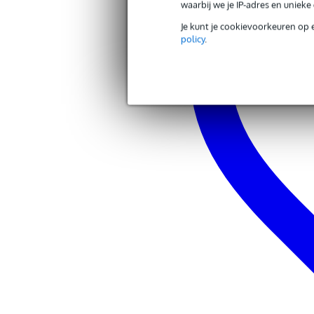
waarbij we je IP-adres en uniek
Je kunt je cookievoorkeuren op 
policy
.