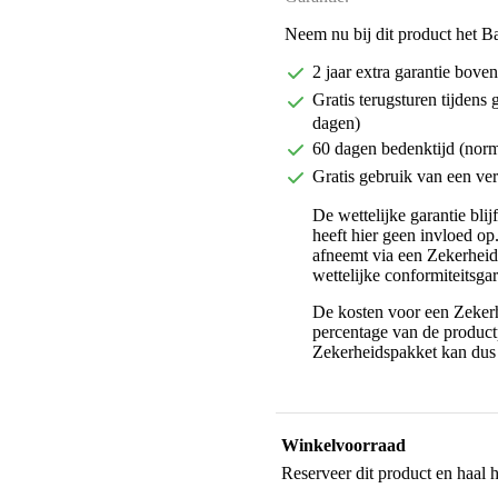
Neem nu bij dit product het B
2 jaar extra garantie bov
Gratis terugsturen tijdens 
dagen)
60 dagen bedenktijd (nor
Gratis gebruik van een ver
De wettelijke garantie bli
heeft hier geen invloed op
afneemt via een Zekerhei
wettelijke conformiteitsgar
De kosten voor een Zekerh
percentage van de productp
Zekerheidspakket kan dus 
Winkelvoorraad
Reserveer dit product en haal 