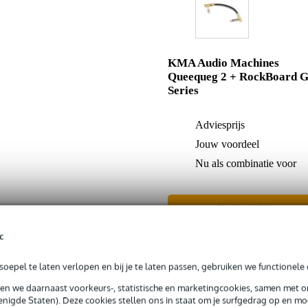
KMA Audio Machines
Queequeg 2 + RockBoard G
Series
Adviesprijs
Jouw voordeel
Nu als combinatie voor
In mijn winkelwagen
c
Productinformatie
oepel te laten verlopen en bij je te laten passen, gebruiken we functionele 
sen we daarnaast voorkeurs-, statistische en marketingcookies, samen met 
nigde Staten). Deze cookies stellen ons in staat om je surfgedrag op en mog