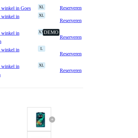
XL
Reserveren
 winkel in Goes
XL
 winkel in
Reserveren
XXL
DEMO
 winkel in
Reserveren
m
L
 winkel in
Reserveren
XL
 winkel in
Reserveren
n
+