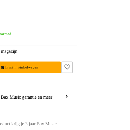
oorraad
 magazijn
In mijn winkelwagen
a Bax Music garantie en meer
oduct krijg je 3 jaar Bax Music