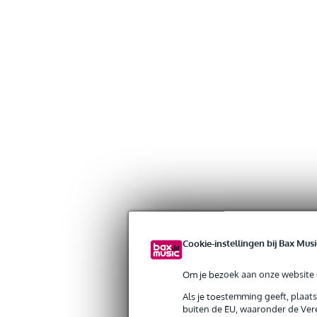
Cookie-instellingen bij Bax Musi
Om je bezoek aan onze website s
Als je toestemming geeft, plaat
buiten de EU, waaronder de Vere