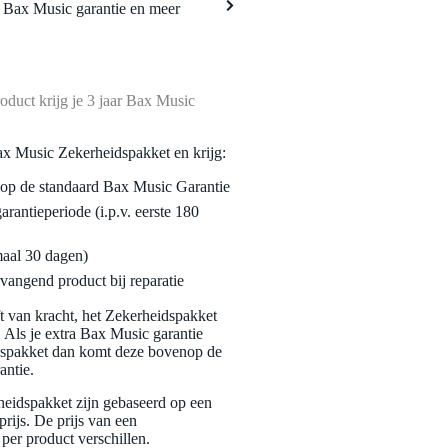
a Bax Music garantie en meer
oduct krijg je 3 jaar Bax Music
ax Music Zekerheidspakket en krijg:
enop de standaard Bax Music Garantie
garantieperiode (i.p.v. eerste 180
maal 30 dagen)
vangend product bij reparatie
jft van kracht, het Zekerheidspakket
. Als je extra Bax Music garantie
dspakket dan komt deze bovenop de
antie.
eidspakket zijn gebaseerd op een
rijs. De prijs van een
per product verschillen.