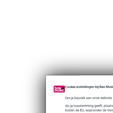
Cookie-instellingen bij Bax Musi
Om je bezoek aan onze website s
Als je toestemming geeft, plaat
buiten de EU, waaronder de Vere