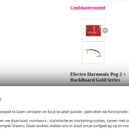
Combinatievoordeel
+
Electro Harmonix Pog 2 +
RockBoard Gold Series
Adviesprijs
c
Jouw voordeel
Nu als combinatie voor
oepel te laten verlopen en bij je te laten passen, gebruiken we functionele 
sen we daarnaast voorkeurs-, statistische en marketingcookies, samen met 
nigde Staten). Deze cookies stellen ons in staat om je surfgedrag op en mog