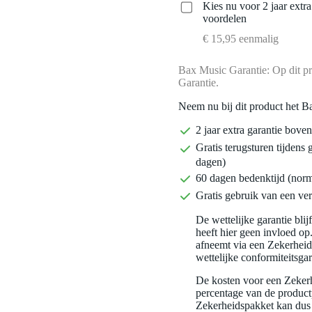
Kies nu voor 2 jaar extr
voordelen
€ 15,95 eenmalig
Bax Music Garantie: Op dit pr
Garantie.
Neem nu bij dit product het B
2 jaar extra garantie bov
Gratis terugsturen tijdens 
dagen)
60 dagen bedenktijd (nor
Gratis gebruik van een ver
De wettelijke garantie bli
heeft hier geen invloed op
afneemt via een Zekerhei
wettelijke conformiteitsgar
De kosten voor een Zekerh
percentage van de productp
Zekerheidspakket kan dus 