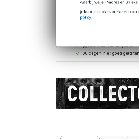
waarbij we je IP-adres en uniek
Je kunt je cookievoorkeuren op 
policy
.
Gratis verzending vanaf €
30 dagen 'niet goed geld ter