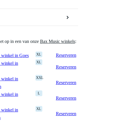
het op in een van onze
Bax Music winkels
:
XL
Reserveren
 winkel in Goes
XL
 winkel in
Reserveren
XXL
 winkel in
Reserveren
m
L
 winkel in
Reserveren
XL
 winkel in
Reserveren
n