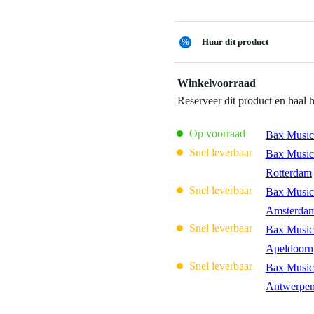
%
Huur dit product
Winkelvoorraad
Reserveer dit product en haal 
Op voorraad
Bax Music
Snel leverbaar
Bax Music
Rotterdam
Snel leverbaar
Bax Music
Amsterda
Snel leverbaar
Bax Music
Apeldoorn
Snel leverbaar
Bax Music
Antwerpe