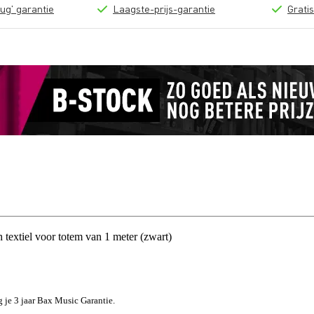
ug' garantie
Laagste-prijs-garantie
Grati
extiel voor totem van 1 meter (zwart)
jg je 3 jaar Bax Music Garantie.