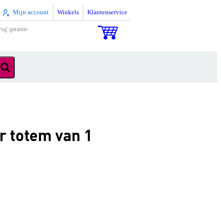
Mijn account
Winkels
Klantenservice
rug' garantie
r totem van 1