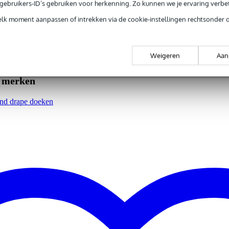
e gebruikers-ID’s gebruiken voor herkenning. Zo kunnen we je ervaring verb
elk moment aanpassen of intrekken via de cookie-instellingen rechtsonder 
Weigeren
Aan
e merken
 and drape doeken