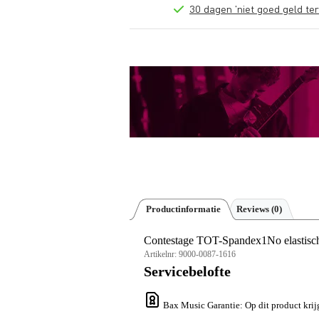
30 dagen 'niet goed geld ter
Productinformatie
Reviews
(0)
Contestage TOT-Spandex1No elastisch t
Artikelnr:
9000-0087-1616
Servicebelofte
Bax Music Garantie
: Op dit product kri