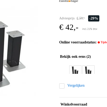
-29%
Adviesprijs
€ 59,-
€ 42,-
incl. 21% btw
Online voorraadstatus:
Tijdel
Bekijk ook eens (2)
Vergelijken
Winkelvoorraad