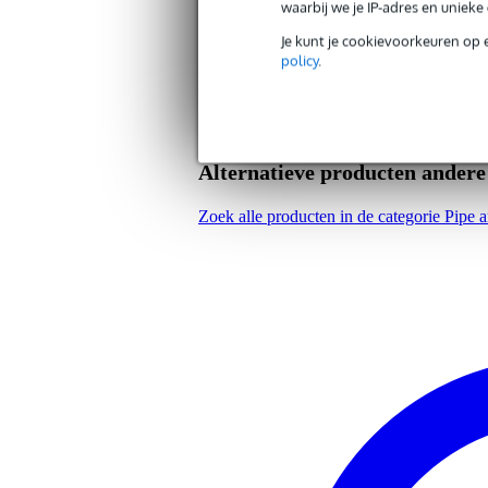
waarbij we je IP-adres en uniek
gewicht: 0.2 kg
Je kunt je cookievoorkeuren op 
policy
.
Alternatieve producten ander
Zoek alle producten in de categorie Pipe