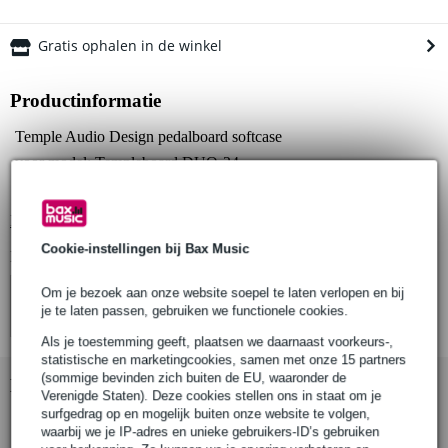
Gratis ophalen in de winkel
Productinformatie
Temple Audio Design pedalboard softcase
voor model: Templeboard DUO-24
materiaal: stevig nylon
Bekijk alle productspecificaties
Cookie-instellingen bij Bax Music
Bekijk ook eens (4)
Om je bezoek aan onze website soepel te laten verlopen en bij
je te laten passen, gebruiken we functionele cookies.
Als je toestemming geeft, plaatsen we daarnaast voorkeurs-,
statistische en marketingcookies, samen met onze 15 partners
(sommige bevinden zich buiten de EU, waaronder de
Bekijk ook eens (1)
Verenigde Staten). Deze cookies stellen ons in staat om je
surfgedrag op en mogelijk buiten onze website te volgen,
waarbij we je IP-adres en unieke gebruikers-ID’s gebruiken