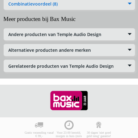
Combinatievoordeel (8)
Meer producten bij Bax Music
Andere producten van Temple Audio Design
Alternatieve producten andere merken
Gerelateerde producten van Temple Audio Design
Gratis verzending vanaf
Voor 23:00 besteld,
30 dagen 'niet goed
€ 99,-
morgen in huis (mits
geld terug' garantie!