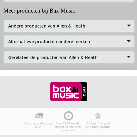
Meer producten bij Bax Music
Andere producten van Allen & Heath
Alternatieve producten andere merken
Gerelateerde producten van Allen & Heath
Gratis verzending vanaf
Voor 23:00 besteld,
30 dagen 'niet goed
€ 99,-
morgen in huis (mits
geld terug' garantie!
op voorraad)