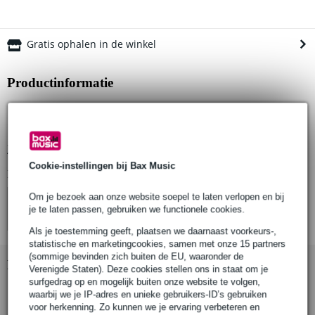
Gratis ophalen in de winkel
Productinformatie
Allen & Heath AP11334
optionele stofhoes voor de SQ-7
Bekijk alle productspecificaties
Cookie-instellingen bij Bax Music
Bekijk ook eens (4)
Om je bezoek aan onze website soepel te laten verlopen en bij
je te laten passen, gebruiken we functionele cookies.
Als je toestemming geeft, plaatsen we daarnaast voorkeurs-,
statistische en marketingcookies, samen met onze 15 partners
(sommige bevinden zich buiten de EU, waaronder de
Bekijk ook eens (2)
Verenigde Staten). Deze cookies stellen ons in staat om je
surfgedrag op en mogelijk buiten onze website te volgen,
waarbij we je IP-adres en unieke gebruikers-ID’s gebruiken
voor herkenning. Zo kunnen we je ervaring verbeteren en