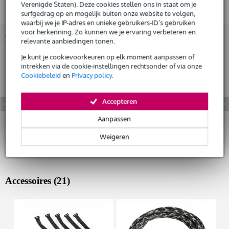
Verenigde Staten). Deze cookies stellen ons in staat om je
Huur dit product
Bekijk alle productspecificaties
surfgedrag op en mogelijk buiten onze website te volgen,
waarbij we je IP-adres en unieke gebruikers-ID’s gebruiken
voor herkenning. Zo kunnen we je ervaring verbeteren en
Bekijk ook eens (1)
relevante aanbiedingen tonen.
Je kunt je cookievoorkeuren op elk moment aanpassen of
intrekken via de cookie-instellingen rechtsonder of via onze
Cookiebeleid
en
Privacy policy
.
Accepteren
Aanpassen
Weigeren
Accessoires (21)