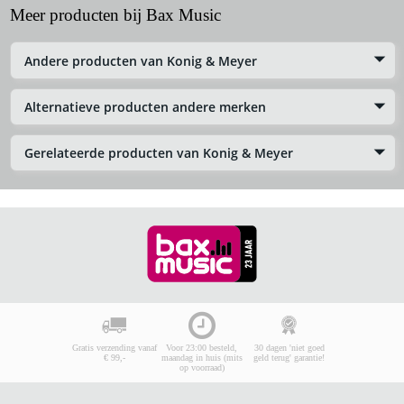
Meer producten bij Bax Music
Andere producten van Konig & Meyer
Alternatieve producten andere merken
Gerelateerde producten van Konig & Meyer
Gratis verzending vanaf
Voor 23:00 besteld,
30 dagen 'niet goed
€ 99,-
maandag in huis (mits
geld terug' garantie!
op voorraad)