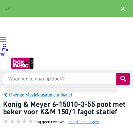
×
Overige Muziekinstrument Statief
Konig & Meyer 6-15010-3-55 poot met
beker voor K&M 150/1 fagot statief
nog geen reviews
schrijf een review