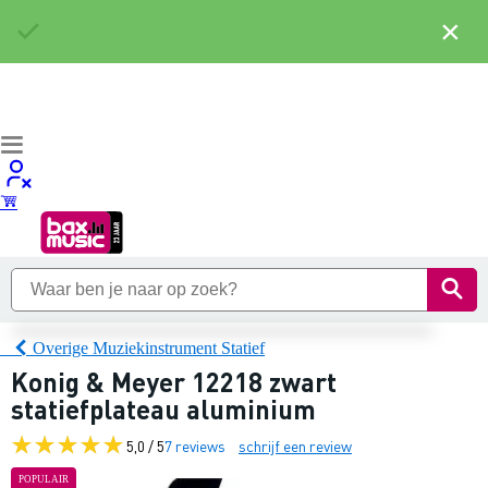
×
Overige Muziekinstrument Statief
Konig & Meyer 12218 zwart
statiefplateau aluminium
5,0 / 5
7 reviews
schrijf een review
POPULAIR