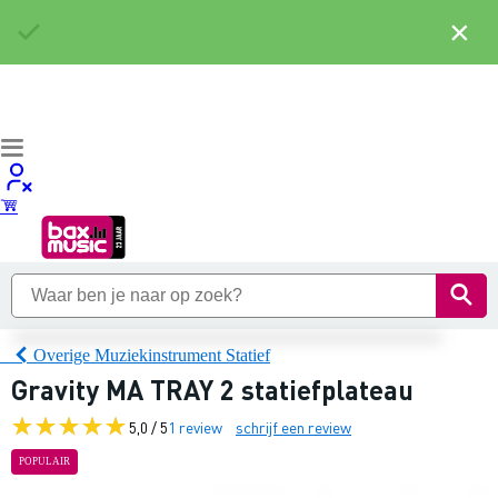
×
Overige Muziekinstrument Statief
Gravity MA TRAY 2 statiefplateau
5,0 / 5
1 review
schrijf een review
POPULAIR