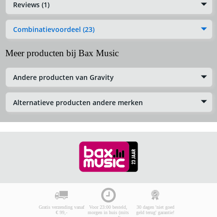
Reviews (1)
Combinatievoordeel (23)
Meer producten bij Bax Music
Andere producten van Gravity
Alternatieve producten andere merken
Gratis verzending vanaf
Voor 23:00 besteld,
30 dagen 'niet goed
€ 99,-
morgen in huis (mits
geld terug' garantie!