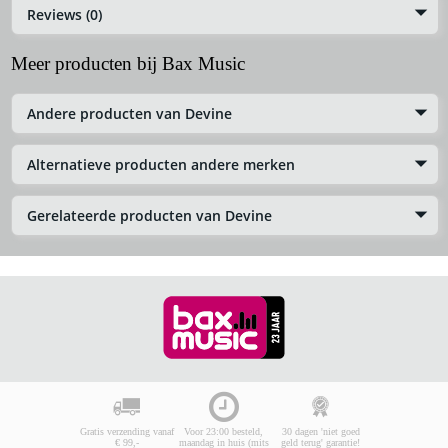
Reviews (0)
Meer producten bij Bax Music
Andere producten van Devine
Alternatieve producten andere merken
Gerelateerde producten van Devine
Gratis verzending vanaf
Voor 23:00 besteld,
30 dagen 'niet goed
€ 99,-
maandag in huis (mits
geld terug' garantie!