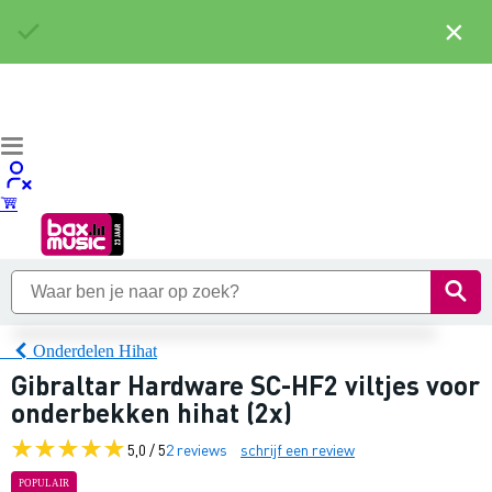
×
Onderdelen Hihat
Gibraltar Hardware SC-HF2 viltjes voor
onderbekken hihat (2x)
5,0 / 5
2 reviews
schrijf een review
POPULAIR