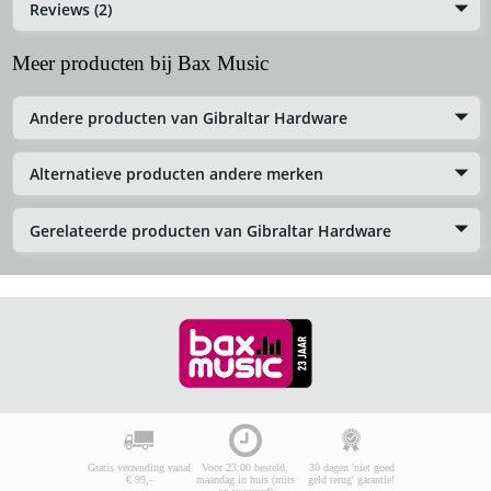
Reviews (2)
Meer producten bij Bax Music
Andere producten van Gibraltar Hardware
Alternatieve producten andere merken
Gerelateerde producten van Gibraltar Hardware
Gratis verzending vanaf
Voor 23:00 besteld,
30 dagen 'niet goed
€ 99,-
maandag in huis (mits
geld terug' garantie!