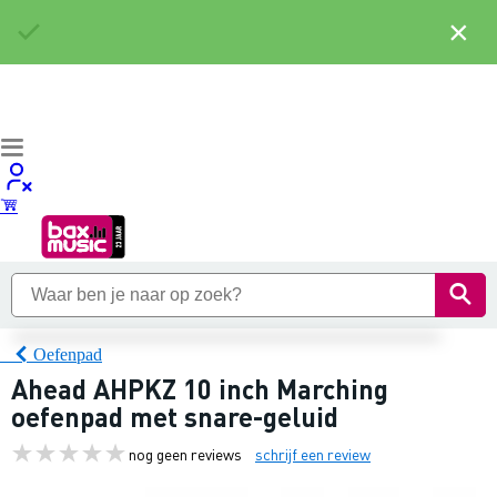
×
Oefenpad
Ahead AHPKZ 10 inch Marching
oefenpad met snare-geluid
nog geen reviews
schrijf een review