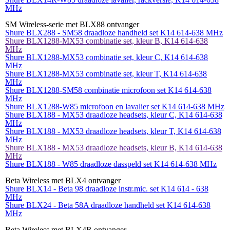
MHz
SM Wireless-serie met BLX88 ontvanger
Shure BLX288 - SM58 draadloze handheld set K14 614-638 MHz
Shure BLX1288-MX53 combinatie set, kleur B, K14 614-638
MHz
Shure BLX1288-MX53 combinatie set, kleur C, K14 614-638
MHz
Shure BLX1288-MX53 combinatie set, kleur T, K14 614-638
MHz
Shure BLX1288-SM58 combinatie microfoon set K14 614-638
MHz
Shure BLX1288-W85 microfoon en lavalier set K14 614-638 MHz
Shure BLX188 - MX53 draadloze headsets, kleur C, K14 614-638
MHz
Shure BLX188 - MX53 draadloze headsets, kleur T, K14 614-638
MHz
Shure BLX188 - MX53 draadloze headsets, kleur B, K14 614-638
MHz
Shure BLX188 - W85 draadloze dasspeld set K14 614-638 MHz
Beta Wireless met BLX4 ontvanger
Shure BLX14 - Beta 98 draadloze instr.mic. set K14 614 - 638
MHz
Shure BLX24 - Beta 58A draadloze handheld set K14 614-638
MHz
Beta Wireless met BLX4R ontvanger