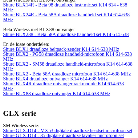
Shure BLX14R - Beta 98 draadloze instr.mic.set K14 614 - 638
MHz
Shure BLX24R - Beta 58A draadloze handheld set K14 614-638
MHz
Beta Wireless met BLX88 ontvanger
Shure BLX288 - Beta 58A draadloze handheld set K14 614-638
En de losse onderdelen:
Shure BLX1 draadloze beltpack-zender K14 614-638 MHz
Shure BLX2 - PG58 draadloze handheld-microfoon K14 614-638
MHz
Shure BLX2 - SM58 draadloze handheld-microfoon K14 614-638
MHz
Shure BLX2 - Beta 58A draadloze microfoon K14 614-638 MHz
Shure BLX4 draadloze ontvanger K14 614-638 MHz
Shure BLX4R draadloze ontvanger rackmodule K14 614-638
MHz
Shure BLX88 draadloze ontvanger K14 614-638 MHz
GLX-serie
SM Wireless serie:
Shure GLX-D14 - MX53 digitale draadloze headset microfoon set
Shure GLX-D14 - 85 digitale draadloze lavalier microfoon set