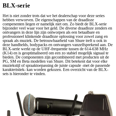
BLX-serie
Het is niet zonder trots dat we het dealerschap voor deze series
hebben verworven. De eigenschappen van de draadloze
compenenten liegen er namelijk niet om. Zo biedt de BLX-serie
bijzonder veel waar voor het geld. De diverse draadloze zenders en
ontvangers in deze lijn zijn ontworpen als een betaalbare en
professioneel klinkende draadloze oplossing voor zowel zang en
spraak als muziek. De betrouwbaarheid van Shure treft u ook in
deze handhelds, bodypacks en ontvangers vanzelfsprekend aan. De
BLX-serie werkt op de UHF-frequentie tussen de 614-638 MHz
(K14) en is geoptimaliseerd om een zo stabiel mogelijk signaal te
bieden. De componenten zijn gecombineerd met producten uit de
PG, SM en Beta modellen van Shure. Dit betekent dat voor elke
muziekstijl of spraaktoepassing de juiste capsule -met de passende
karakteristiek- kan worden gekozen. Een overzicht van de BLX-
sets is hieronder te vinden.