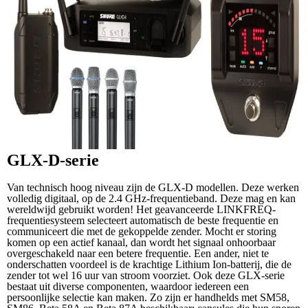
GLX-D-serie
Van technisch hoog niveau zijn de GLX-D modellen. Deze werken
volledig digitaal, op de 2.4 GHz-frequentieband. Deze mag en kan
wereldwijd gebruikt worden! Het geavanceerde LINKFREQ-
frequentiesysteem selecteert automatisch de beste frequentie en
communiceert die met de gekoppelde zender. Mocht er storing
komen op een actief kanaal, dan wordt het signaal onhoorbaar
overgeschakeld naar een betere frequentie. Een ander, niet te
onderschatten voordeel is de krachtige Lithium Ion-batterij, die de
zender tot wel 16 uur van stroom voorziet. Ook deze GLX-serie
bestaat uit diverse componenten, waardoor iedereen een
persoonlijke selectie kan maken. Zo zijn er handhelds met SM58,