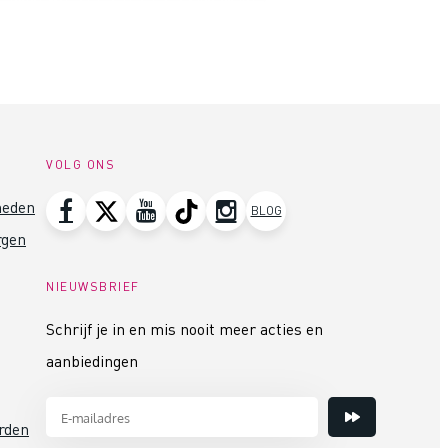
VOLG ONS
heden
BLOG
rgen
NIEUWSBRIEF
Schrijf je in en mis nooit meer acties en
aanbiedingen
rden