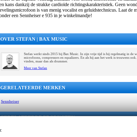
en kans dankzij de strakke cardioïde richtingskarakteristiek. Geen wond
ievelingsmicrofoon is van menig vocalist en geluidstechnicus. Laat de
onder een Sennheiser e 935 in je winkelmandje!
OVER STEFAN | BAX MUSIC
Stefan werkt sinds 2015 bij Bax Music. In zijn vrije tijd is hij regelmatig in de 
microfoons, compressors en equalizers. En als hij aan het werk is trouwens ook.
vinden, maar dan als drummer.
Meer van Stefan
GERELATEERDE MERKEN
Sennheiser
GERELATEERDE PRODUCTEN
c