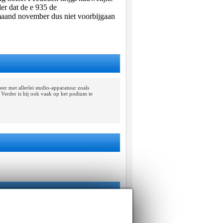
er dat de e 935 de
 maand november dus niet voorbijgaan
weer met allerlei studio-apparatuur zoals
 Verder is hij ook vaak op het podium te