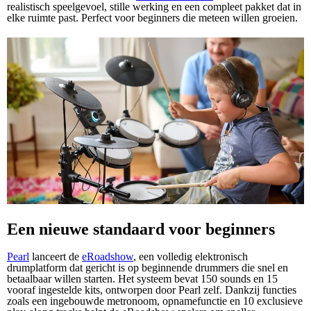
realistisch speelgevoel, stille werking en een compleet pakket dat in
elke ruimte past. Perfect voor beginners die meteen willen groeien.
Een nieuwe standaard voor beginners
Pearl
lanceert de
eRoadshow
, een volledig elektronisch
drumplatform dat gericht is op beginnende drummers die snel en
betaalbaar willen starten. Het systeem bevat 150 sounds en 15
vooraf ingestelde kits, ontworpen door Pearl zelf. Dankzij functies
zoals een ingebouwde metronoom, opnamefunctie en 10 exclusieve