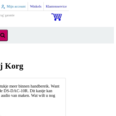
Mijn account
Winkels
Klantenservice
rug' garantie
ij Korg
stukje meer binnen handbereik. Want
t de DS-DAC-10R. Dit kastje kan
t audio van maken. Wat wilt u nog