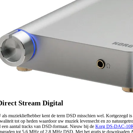
Direct Stream Digital
 als muziekliefhebber kent de term DSD misschien wel. Kortgezegd is
waliteit tot op heden waardoor uw muziek levensecht en zo natuurgetro
l een aantal tracks van DSD-formaat. Nieuw bij de
Korg DS-DAC-10
pgraden tot 5.6 MHz of 2.8 MHz DSD. Met het gratis te downloaden 