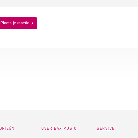
Plaats je reactie
ORIEËN
OVER BAX MUSIC
SERVICE