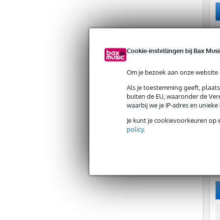
Cookie-instellingen bij Bax Musi
Om je bezoek aan onze website s
Als je toestemming geeft, plaat
buiten de EU, waaronder de Vere
waarbij we je IP-adres en uniek
Je kunt je cookievoorkeuren op 
policy
.