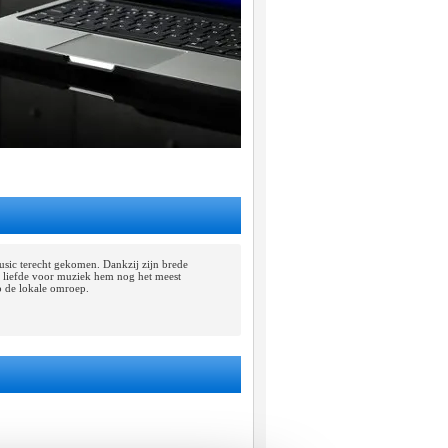
Music terecht gekomen. Dankzij zijn brede
 de liefde voor muziek hem nog het meest
op de lokale omroep.