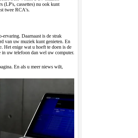
 (LP's, cassettes) nu ook kunt
ast twee RCA's.
-ervaring. Daarnaast is de strak
rd van uw muziek kunt genieten. En
 Het enige wat u hoeft te doen is de
e in uw telefoon dan wel uw computer.
gina. En als u meer niews wilt,