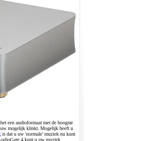
 het een audioformaat met de hoogste
uw mogelijk klinkt. Mogelijk heeft u
R
is dat u uw 'normale' muziek nu kunt
AudioGate 4 kunt u uw muziek