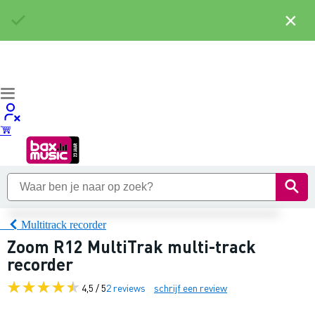
×
Multitrack recorder
Zoom R12 MultiTrak multi-track
recorder
4,5 / 5
2 reviews
schrijf een review