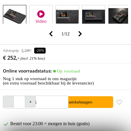
Video
1
/
12
Adviesprijs
€ 339,-
-26%
€ 252,-
(incl. 21% btw)
Online voorraadstatus:
Op voorraad
Nog 1 stuk op voorraad in ons magazijn
(en extra voorraad beschikbaar bij de leverancier)
In winkelwagen
Bestel voor 23:00 = morgen in huis (gratis)