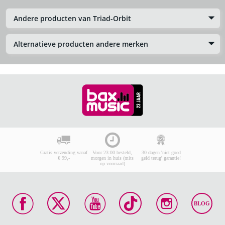
Andere producten van Triad-Orbit
Alternatieve producten andere merken
Gratis verzending vanaf
Voor 23:00 besteld,
30 dagen 'niet goed
€ 99,-
morgen in huis (mits
geld terug' garantie!
op voorraad)
BLOG