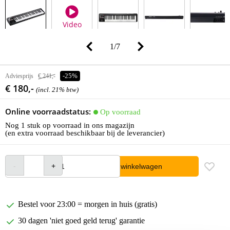
Video
1
/
7
Adviesprijs
€ 241,-
-25%
€ 180,-
(incl. 21% btw)
Online voorraadstatus:
Op voorraad
Nog 1 stuk op voorraad in ons magazijn
(en extra voorraad beschikbaar bij de leverancier)
In winkelwagen
Bestel voor 23:00 = morgen in huis (gratis)
30 dagen 'niet goed geld terug' garantie