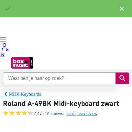
×
MIDI Keyboards
Roland A-49BK Midi-keyboard zwart
4,4 / 5
19 reviews
schrijf een review