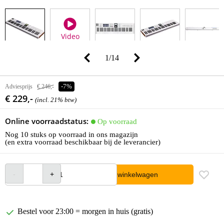
Video
1
/
14
Adviesprijs
€ 246,-
-7%
€ 229,-
(incl. 21% btw)
Online voorraadstatus:
Op voorraad
Nog 10 stuks op voorraad in ons magazijn
(en extra voorraad beschikbaar bij de leverancier)
In winkelwagen
Bestel voor 23:00 = morgen in huis (gratis)