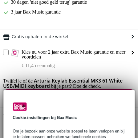
30 dagen 'niet goed geld terug' garantie
3 jaar Bax Music garantie
Gratis ophalen in de winkel
Kies nu voor 2 jaar extra Bax Music garantie en meer
voordelen
€ 11,45 eenmalig
Arturia Keylab Essential MK3 61 White
Twijfel je of de
USB/MIDI keyboard
bij je past? Doe de check.
Start de check
Productinformatie
Cookie-instellingen bij Bax Music
Arturia Keylab Essential MK3 61
Om je bezoek aan onze website soepel te laten verlopen en bij
USB/MIDI keyboard
je te laten passen, gebruiken we functionele cookies.