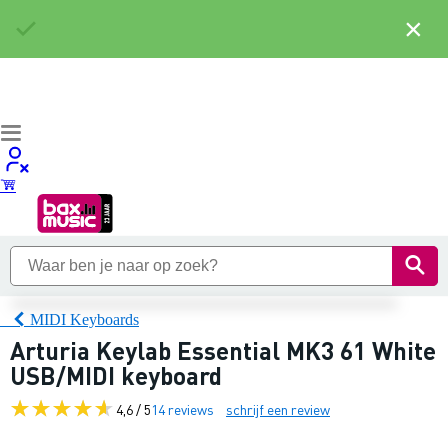
×
MIDI Keyboards
Arturia Keylab Essential MK3 61 White
USB/MIDI keyboard
4,6 / 5
14 reviews
schrijf een review