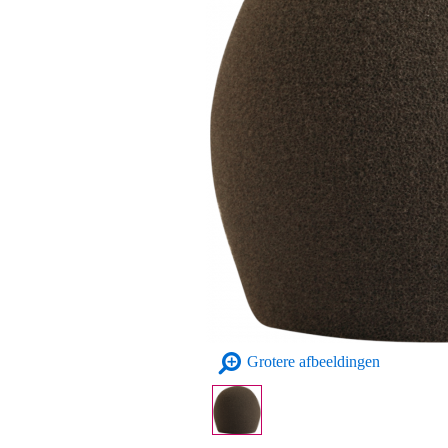
Grotere afbeeldingen