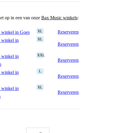
het op in een van onze
Bax Music winkels
:
XL
Reserveren
 winkel in Goes
XL
 winkel in
Reserveren
XXL
 winkel in
Reserveren
m
L
 winkel in
Reserveren
XL
 winkel in
Reserveren
n