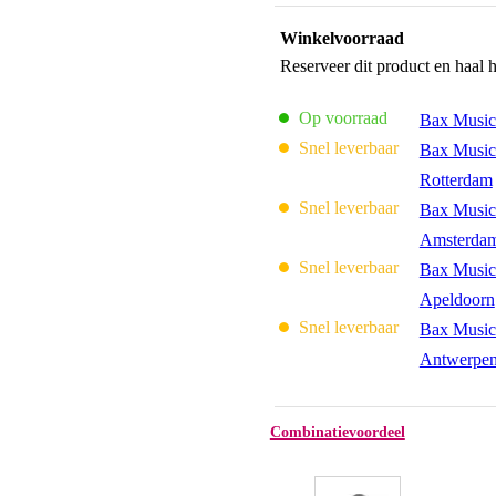
Winkelvoorraad
Reserveer dit product en haal 
Op voorraad
Bax Music
Snel leverbaar
Bax Music
Rotterdam
Snel leverbaar
Bax Music
Amsterda
Snel leverbaar
Bax Music
Apeldoorn
Snel leverbaar
Bax Music
Antwerpe
Combinatievoordeel