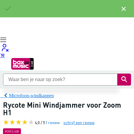
×
Microfoon-windkappen
Rycote Mini Windjammer voor Zoom
H1
4,0 / 5
1 review
schrijf een review
POPULAIR