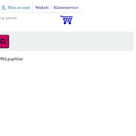
Mijn account
Winkels
Klantenservice
rug' garantie
956 popfilter