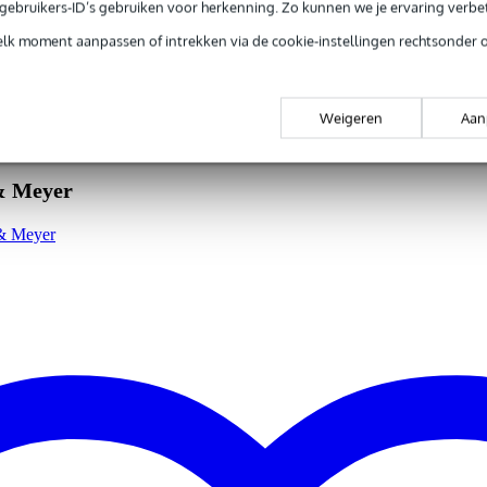
e gebruikers-ID’s gebruiken voor herkenning. Zo kunnen we je ervaring verb
elk moment aanpassen of intrekken via de cookie-instellingen rechtsonder 
iameter van 30 mm
Weigeren
Aan
 omranding
& Meyer
 & Meyer