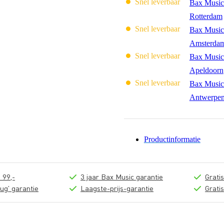
Snel leverbaar
Bax Music
Rotterdam
Snel leverbaar
Bax Music
Amsterda
Snel leverbaar
Bax Music
Apeldoorn
Snel leverbaar
Bax Music
Antwerpe
Productinformatie
 99,-
3 jaar Bax Music garantie
Grati
ug' garantie
Laagste-prijs-garantie
Grati