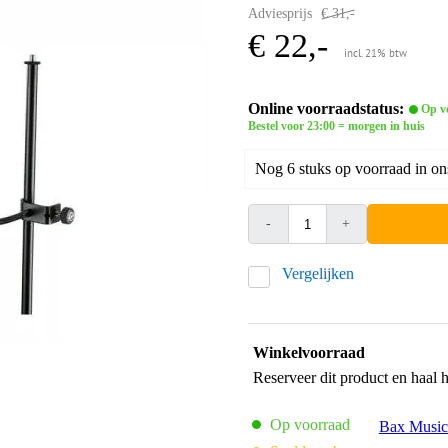
Adviesprijs
€ 31,-
€ 22,-
incl. 21% btw
Online voorraadstatus:
Op v
Bestel voor 23:00 = morgen in huis
Nog 6 stuks op voorraad in on
-
+
Vergelijken
Winkelvoorraad
Reserveer dit product en haal 
Op voorraad
Bax Music