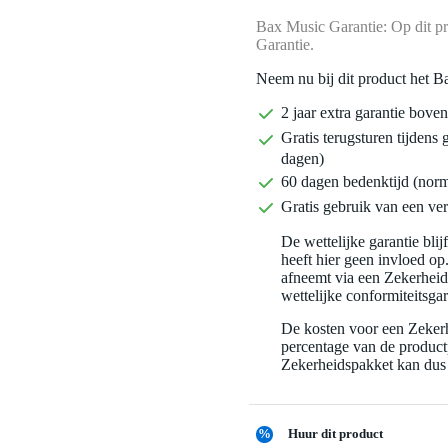
Bax Music Garantie: Op dit pr
Garantie.
Neem nu bij dit product het B
2 jaar extra garantie bov
Gratis terugsturen tijdens 
dagen)
60 dagen bedenktijd (nor
Gratis gebruik van een ver
De wettelijke garantie bli
heeft hier geen invloed op
afneemt via een Zekerhei
wettelijke conformiteitsgar
De kosten voor een Zekerh
percentage van de productp
Zekerheidspakket kan dus 
%
Huur dit product