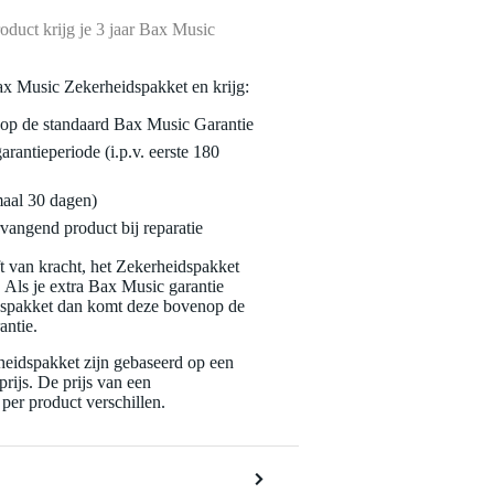
oduct krijg je 3 jaar Bax Music
ax Music Zekerheidspakket en krijg:
enop de standaard Bax Music Garantie
garantieperiode (i.p.v. eerste 180
maal 30 dagen)
vangend product bij reparatie
jft van kracht, het Zekerheidspakket
. Als je extra Bax Music garantie
dspakket dan komt deze bovenop de
antie.
eidspakket zijn gebaseerd op een
rijs. De prijs van een
per product verschillen.