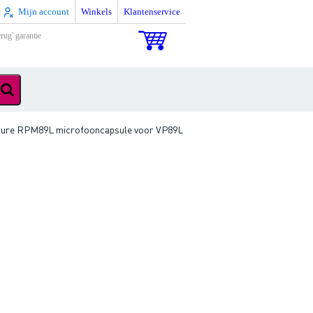
Mijn account
Winkels
Klantenservice
rug' garantie
ure RPM89L microfooncapsule voor VP89L