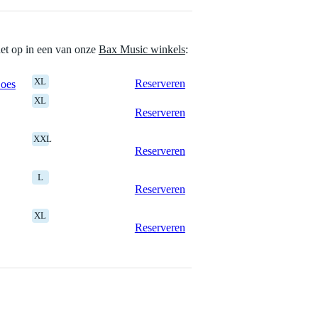
het op in een van onze
Bax Music winkels
:
XL
Reserveren
Goes
XL
Reserveren
XXL
Reserveren
L
Reserveren
XL
Reserveren