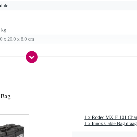
dule
 kg
0 x 20,0 x 8,0 cm
 Bag
1 x Rodec MX-F-101 Chan