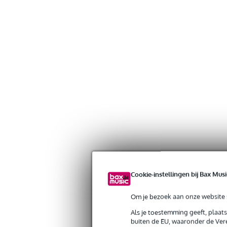
Cookie-instellingen bij Bax Musi
Om je bezoek aan onze website s
Als je toestemming geeft, plaat
Gratis verzending vanaf €
buiten de EU, waaronder de Vere