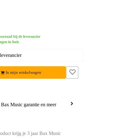
orraad bij de leverancier
agen in huis
leverancier
In mijn winkelwagen
a Bax Music garantie en meer
oduct krijg je 3 jaar Bax Music