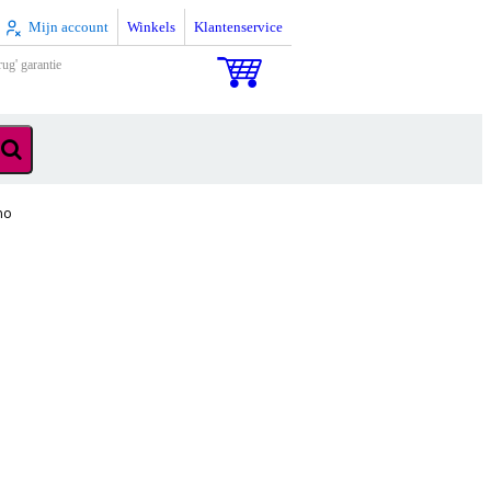
Mijn account
Winkels
Klantenservice
rug' garantie
no