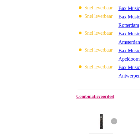
Snel leverbaar
Bax Music
Snel leverbaar
Bax Music
Rotterdam
Snel leverbaar
Bax Music
Amsterda
Snel leverbaar
Bax Music
Apeldoorn
Snel leverbaar
Bax Music
Antwerpe
Combinatievoordeel
+