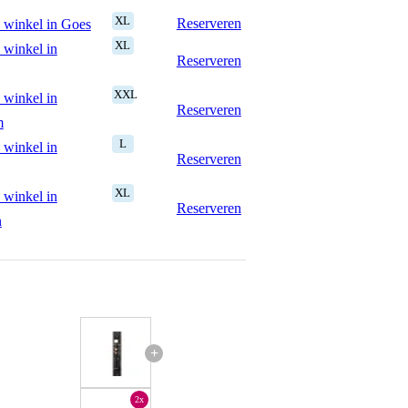
XL
Reserveren
 winkel in Goes
XL
 winkel in
Reserveren
XXL
 winkel in
Reserveren
m
L
 winkel in
Reserveren
XL
 winkel in
Reserveren
n
+
2x