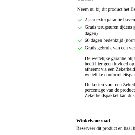
Neem nu bij dit product het B
2 jaar extra garantie bov
Gratis terugsturen tijdens 
dagen)
60 dagen bedenktijd (nor
Gratis gebruik van een ver
De wettelijke garantie bli
heeft hier geen invloed op
afneemt via een Zekerhei
wettelijke conformiteitsgar
De kosten voor een Zekerh
percentage van de productp
Zekerheidspakket kan dus 
Winkelvoorraad
Reserveer dit product en haal 