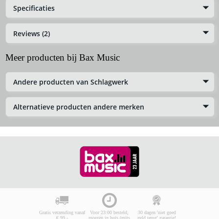
Specificaties
Reviews (2)
Meer producten bij Bax Music
Andere producten van Schlagwerk
Alternatieve producten andere merken
Gratis verzending vanaf
Voor 23:00 besteld,
30 dagen 'niet goed
€ 99,-
morgen in huis (mits
geld terug' garantie!