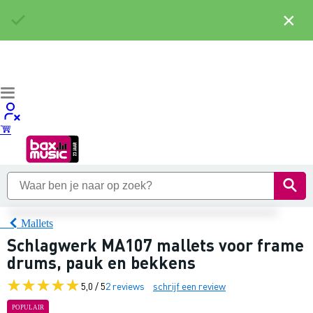
×
Mallets
Schlagwerk MA107 mallets voor frame
drums, pauk en bekkens
5,0 / 5
2 reviews
schrijf een review
POPULAIR