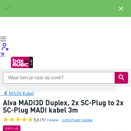
×
MADI Kabel
Alva MADI3D Duplex, 2x SC-Plug to 2x
SC-Plug MADI kabel 3m
5,0 / 5
1 review
schrijf een review
POPULAIR