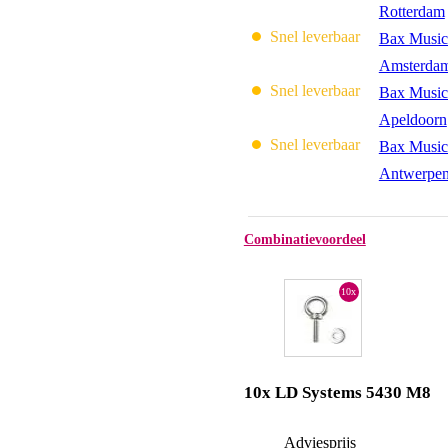
Rotterdam
Snel leverbaar
Bax Music
Amsterda
Snel leverbaar
Bax Music
Apeldoorn
Snel leverbaar
Bax Music
Antwerpe
Combinatievoordeel
10x
10x LD Systems 5430 M8
Adviesprijs