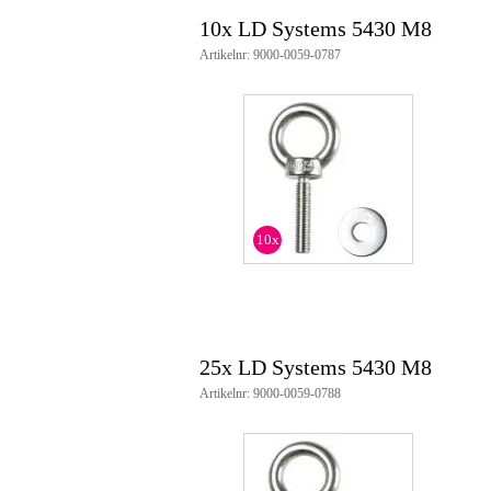
10x LD Systems 5430 M8
Artikelnr: 9000-0059-0787
10x
25x LD Systems 5430 M8
Artikelnr: 9000-0059-0788