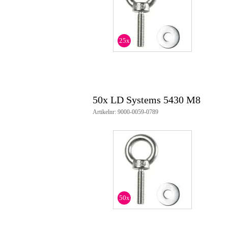
25x
50x LD Systems 5430 M8
Artikelnr: 9000-0059-0789
50x