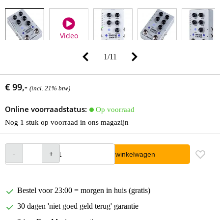
Video
1
/
11
€ 99,-
(incl. 21% btw)
Online voorraadstatus:
Op voorraad
Nog 1 stuk op voorraad in ons magazijn
In winkelwagen
Bestel voor 23:00 = morgen in huis (gratis)
30 dagen 'niet goed geld terug' garantie