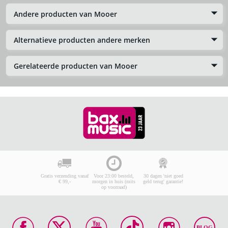
Andere producten van Mooer
Alternatieve producten andere merken
Gerelateerde producten van Mooer
Gratis verzending vanaf
Voor 23:00 besteld,
30 dagen 'niet goed
€ 99,-
morgen in huis (mits
geld terug' garantie!
op voorraad)
BLOG