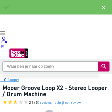
×
Looper
Mooer Groove Loop X2 - Stereo Looper
/ Drum Machine
2,6 / 5
5 reviews
schrijf een review