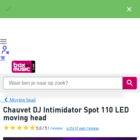
×
Moving head
Chauvet DJ Intimidator Spot 110 LED
moving head
5,0 / 5
1 review
schrijf een review