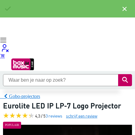
×
Gobo-projectors
Eurolite LED IP LP-7 Logo Projector
4,3 / 5
3 reviews
schrijf een review
POPULAIR