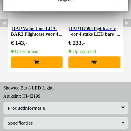
DAP Value Line LCA-
DAP D7595 flightcase v
BAR2 Flightcase voor 4
oor 4 stuks LED bars
LED bars
€ 143,-
€ 233,-
Op voorraad
Op voorraad
+
+
Showtec Bar 8 LED Light
Artikelnr:
HI-42199
Productinformatie
Specificaties