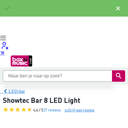
×
LED-bar
Showtec Bar 8 LED Light
4,6 / 5
27 reviews
schrijf een review