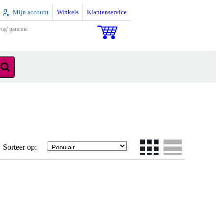
Mijn account
Winkels
Klantenservice
rug' garantie
Sorteer op: