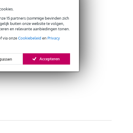
cookies.
onze 15 partners (sommige bevinden zich
elijk buiten onze website te volgen,
eteren en relevante aanbiedingen tonen.
of via onze
Cookiebeleid
en
Privacy
Accepteren
passen