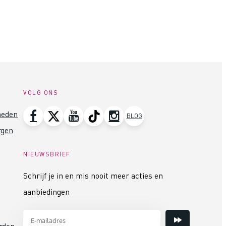
VOLG ONS
heden
BLOG
rgen
NIEUWSBRIEF
Schrijf je in en mis nooit meer acties en
aanbiedingen
rden