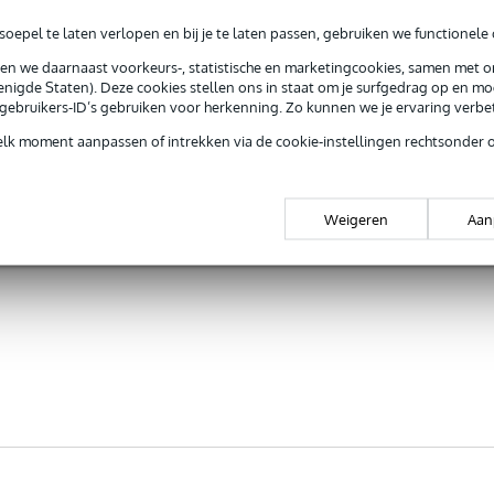
oepel te laten verlopen en bij je te laten passen, gebruiken we functionele 
sen we daarnaast voorkeurs-, statistische en marketingcookies, samen met 
nigde Staten). Deze cookies stellen ons in staat om je surfgedrag op en mog
e gebruikers-ID’s gebruiken voor herkenning. Zo kunnen we je ervaring verb
elk moment aanpassen of intrekken via de cookie-instellingen rechtsonder 
Weigeren
Aan