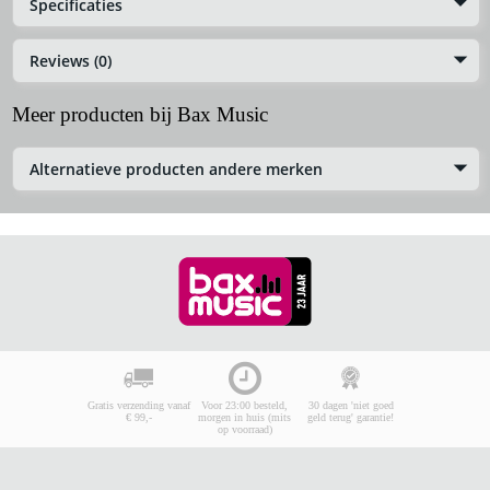
Specificaties
Reviews (0)
Meer producten bij Bax Music
Alternatieve producten andere merken
Gratis verzending vanaf
Voor 23:00 besteld,
30 dagen 'niet goed
€ 99,-
morgen in huis (mits
geld terug' garantie!
op voorraad)