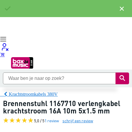
×
Krachtstroomkabels 380V
Brennenstuhl 1167710 verlengkabel
krachtstroom 16A 10m 5x1.5 mm
5,0 / 5
1 review
schrijf een review