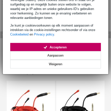
Bekijk ook eens (5)
surfgedrag op en mogelijk buiten onze website te volgen,
waarbij we je IP-adres en unieke gebruikers-ID’s gebruiken
voor herkenning. Zo kunnen we je ervaring verbeteren en
relevante aanbiedingen tonen.
Je kunt je cookievoorkeuren op elk moment aanpassen of
intrekken via de cookie-instellingen rechtsonder of via onze
Cookiebeleid
en
Privacy policy
.
Accepteren
Aanpassen
Weigeren
Accessoires (19)