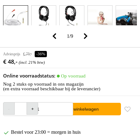
1
/
9
Adviesprijs
€ 75,-
-36%
€ 48,-
(incl. 21% btw)
Online voorraadstatus:
Op voorraad
Nog 2 stuks op voorraad in ons magazijn
(en extra voorraad beschikbaar bij de leverancier)
In winkelwagen
Bestel voor 23:00 = morgen in huis