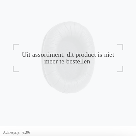
Uit assortiment, dit product is niet
meer te bestellen.
Adviesprijs
€ 30,-