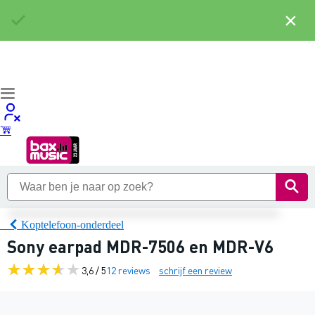
×
Koptelefoon-onderdeel
Sony earpad MDR-7506 en MDR-V6
3,6 / 5
12 reviews
schrijf een review