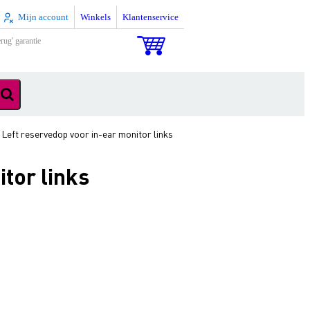
Mijn account
Winkels
Klantenservice
rug' garantie
Left reservedop voor in-ear monitor links
tor links