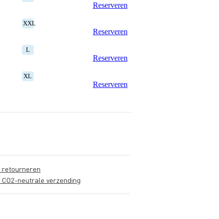
Reserveren
XXL
Reserveren
L
Reserveren
XL
Reserveren
s retourneren
s CO2-neutrale verzending