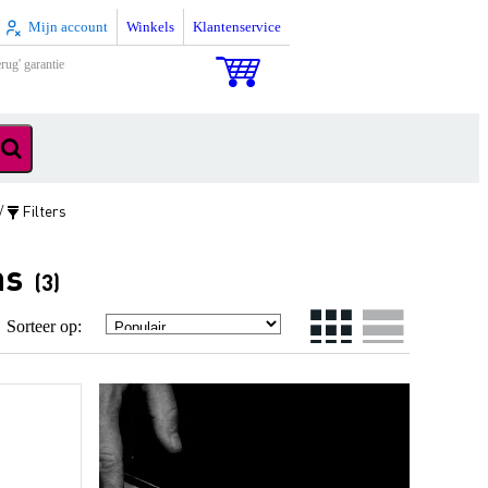
Mijn account
Winkels
Klantenservice
rug' garantie
Filters
/
ns
(3)
Sorteer op: