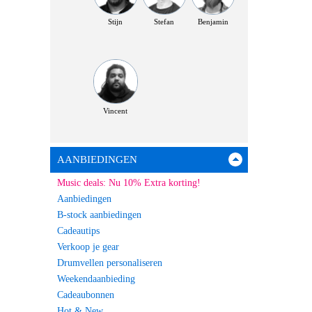
Stijn
Stefan
Benjamin
Vincent
AANBIEDINGEN
Music deals: Nu 10% Extra korting!
Aanbiedingen
B-stock aanbiedingen
Cadeautips
Verkoop je gear
Drumvellen personaliseren
Weekendaanbieding
Cadeaubonnen
Hot & New