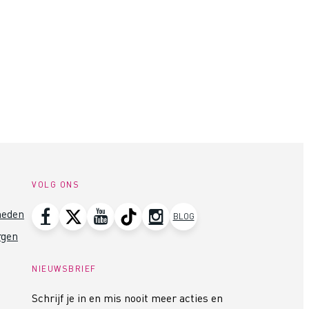
VOLG ONS
heden
BLOG
rgen
NIEUWSBRIEF
Schrijf je in en mis nooit meer acties en