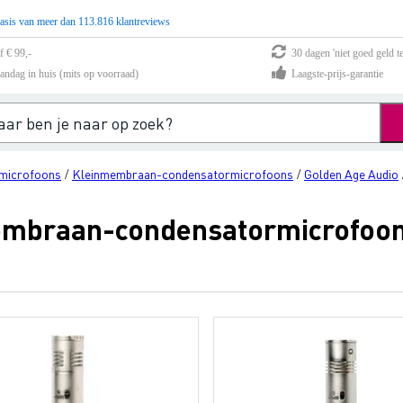
asis van meer dan 113.816 klantreviews
f € 99,-
30 dagen 'niet goed geld te
andag in huis (mits op voorraad)
Laagste-prijs-garantie
microfoons
Kleinmembraan-condensatormicrofoons
Golden Age Audio
/
/
embraan-condensatormicrofoo