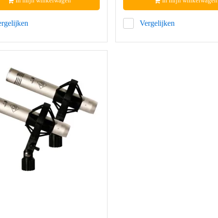
In mijn winkelwagen
In mijn winkelwagen
rgelijken
Vergelijken