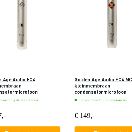
n Age Audio FC4
Golden Age Audio FC4 M
membraan
kleinmembraan
nsatormicrofoon
condensatormicrofoon
rraad bij de leverancier
Op voorraad bij de leverancier
7,-
€ 149,-