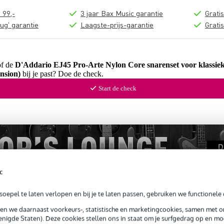
 99,-
3 jaar Bax Music garantie
Grati
ug' garantie
Laagste-prijs-garantie
Grati
of de
D'Addario EJ45 Pro-Arte Nylon Core snarenset voor klassiek
nsion)
bij je past? Doe de check.
Start de check
c
oepel te laten verlopen en bij je te laten passen, gebruiken we functionele 
sen we daarnaast voorkeurs-, statistische en marketingcookies, samen met 
nigde Staten). Deze cookies stellen ons in staat om je surfgedrag op en mog