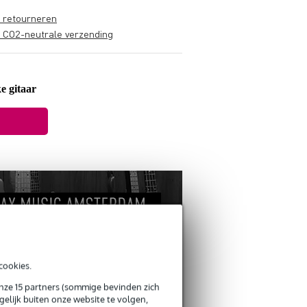
s retourneren
s CO2-neutrale verzending
e gitaar
cookies.
onze 15 partners (sommige bevinden zich
elijk buiten onze website te volgen,
ANDEREN KOCHTEN