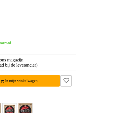
oorraad
 ons magazijn
d bij de leverancier)
In mijn winkelwagen