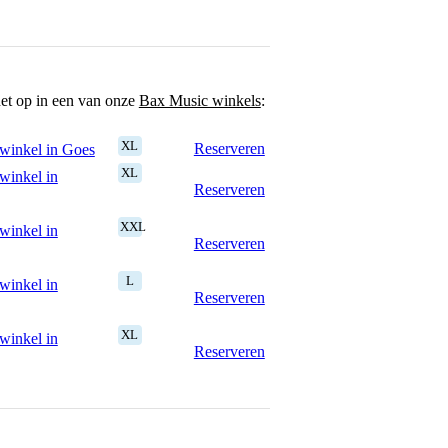
het op in een van onze
Bax Music winkels
:
XL
Reserveren
winkel in Goes
XL
winkel in
Reserveren
XXL
winkel in
Reserveren
L
winkel in
Reserveren
XL
winkel in
Reserveren