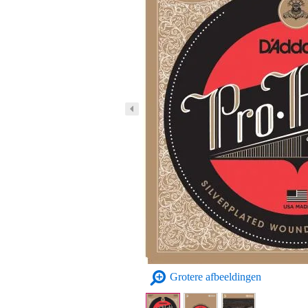
Grotere afbeeldingen