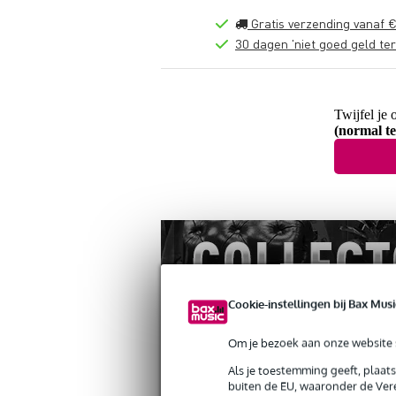
Gratis verzending vanaf €
30 dagen 'niet goed geld ter
Twijfel je 
(normal te
Cookie-instellingen bij Bax Musi
Om je bezoek aan onze website s
Als je toestemming geeft, plaat
buiten de EU, waaronder de Vere