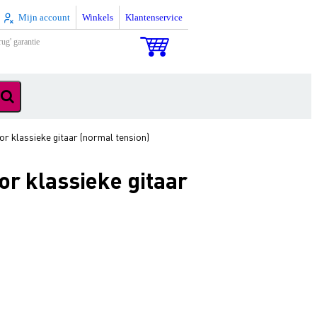
Mijn account
Winkels
Klantenservice
rug' garantie
r klassieke gitaar (normal tension)
r klassieke gitaar