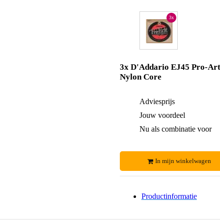
3x
3x D'Addario EJ45 Pro-Ar
Nylon Core
Adviesprijs
Jouw voordeel
Nu als combinatie voor
In mijn winkelwagen
Productinformatie