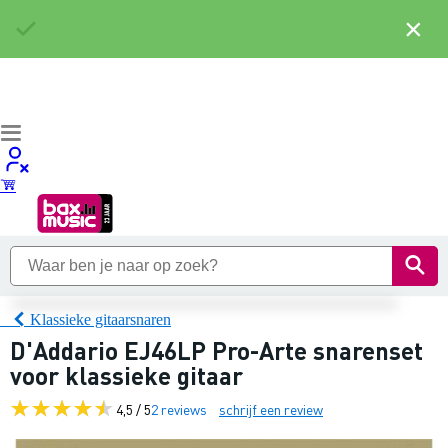
×
Klassieke gitaarsnaren
D'Addario EJ46LP Pro-Arte snarenset
voor klassieke gitaar
4,5 / 5
2 reviews
schrijf een review