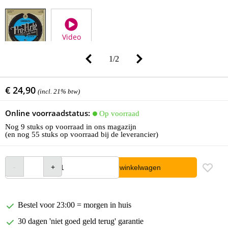
Video
1
/
2
€ 24,90
(incl. 21% btw)
Online voorraadstatus:
Op voorraad
Nog 9 stuks op voorraad in ons magazijn
(en nog 55 stuks op voorraad bij de leverancier)
In winkelwagen
Bestel voor 23:00 = morgen in huis
30 dagen 'niet goed geld terug' garantie