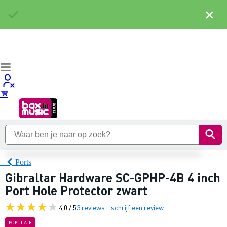
×
Ports
Gibraltar Hardware SC-GPHP-4B 4 inch
Port Hole Protector zwart
4,0 / 5
3 reviews
schrijf een review
POPULAIR